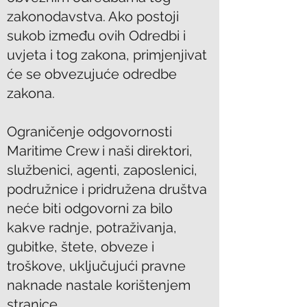
zakonodavstva. Ako postoji
sukob između ovih Odredbi i
uvjeta i tog zakona, primjenjivat
će se obvezujuće odredbe
zakona.
Ograničenje odgovornosti
Maritime Crew i naši direktori,
službenici, agenti, zaposlenici,
podružnice i pridružena društva
neće biti odgovorni za bilo
kakve radnje, potraživanja,
gubitke, štete, obveze i
troškove, uključujući pravne
naknade nastale korištenjem
stranice.