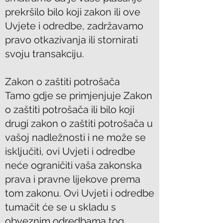
prekršilo bilo koji zakon ili ove
Uvjete i odredbe, zadržavamo
pravo otkazivanja ili stornirati
svoju transakciju.
Zakon o zaštiti potrošača
Tamo gdje se primjenjuje Zakon
o zaštiti potrošača ili bilo koji
drugi zakon o zaštiti potrošača u
vašoj nadležnosti i ne može se
isključiti, ovi Uvjeti i odredbe
neće ograničiti vaša zakonska
prava i pravne lijekove prema
tom zakonu. Ovi Uvjeti i odredbe
tumačit će se u skladu s
obveznim odredbama tog