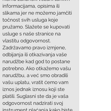
informacijama, opisima ili
slikama jer ne možemo jamčiti
točnost svih usluga koje
pružamo. Slažete se kupovati
usluge s naše stranice na
vlastitu odgovornost.
Zadržavamo pravo izmjene,
odbijanja ili otkazivanja vaše
narudžbe kad god to postane
potrebno. Ako otkažemo vašu
narudžbu, a već smo obradili
vašu uplatu, vratit ćemo vam
iznos jednak iznosu koji ste
platili. Suglasni ste da je vaša
odgovornost nadzirati svoj
instrument plaćanja kako biste