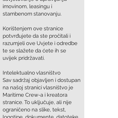
imovinom, leasingu i
stambenom stanovanju.
Korištenjem ove stranice
potvrđujete da ste pročitali i
razumjeli ove Uvjete i odredbe
te se slažete da ćete ih se
uvijek pridržavati.
Intelektualno vlasništvo
Sav sadržaj objavljen i dostupan
na našoj stranici vlasništvo je
Maritime Crew-a i kreatora
stranice. To uključuje, ali nije
ograničeno na slike, tekst,
logotipe, dokumente, datoteke