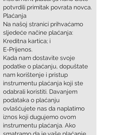
potvrdili primitak povrata novca.
Plaćanja
Na našoj stranici prihvaćamo
sljedeće načine plaćanja:
Kreditna kartica; i
E-Prijenos.
Kada nam dostavite svoje
podatke o plaćanju, dopuštate
nam korištenje i pristup
instrumentu plaćanja koji ste
odabrali koristiti. Davanjem
podataka o plaćanju
ovlašćujete nas da naplatimo
iznos koji dugujemo ovom
instrumentu plaćanja. Ako
smatramo da je vaše plaćanje