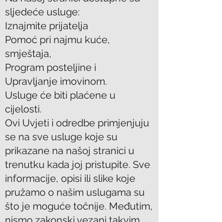
sljedeće usluge:
Iznajmite prijatelja
Pomoć pri najmu kuće,
smještaja,
Program posteljine i
Upravljanje imovinom.
Usluge će biti plaćene u
cijelosti.
Ovi Uvjeti i odredbe primjenjuju
se na sve usluge koje su
prikazane na našoj stranici u
trenutku kada joj pristupite. Sve
informacije, opisi ili slike koje
pružamo o našim uslugama su
što je moguće točnije. Međutim,
nismo zakonski vezani takvim