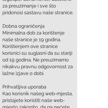
za preuzimanje i sve što
pridonosi sastavu naše stranice.
Dobna ograničenja
Minimalna dob za korištenje
naše stranice je 19 godina.
Korištenjem ove stranice
korisnici su suglasni da su stariji
od 19 godina. Ne preuzimamo
nikakvu pravnu odgovornost za
lažne izjave o dobi.
Prihvatljiva uporaba
Kao korisnik našeg web-mjesta,
pristajete koristiti naše web-
mjesto zakonito, da ga nećete