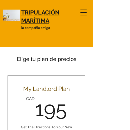
TRIPULACIÓN
MARÍTIMA
la compañia amiga
Elige tu plan de precios
My Landlord Plan
195CA
CAD
195
Get The Directions To Your New