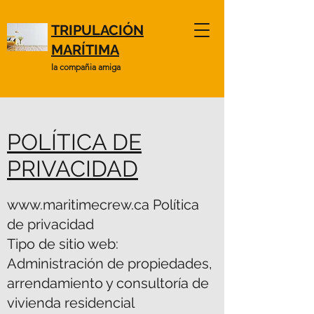
TRIPULACIÓN
MARÍTIMA
la compañia amiga
POLÍTICA DE
PRIVACIDAD
www.maritimecrew.ca
Política
de privacidad
Tipo de sitio web:
Administración de propiedades,
arrendamiento y consultoría de
vivienda residencial