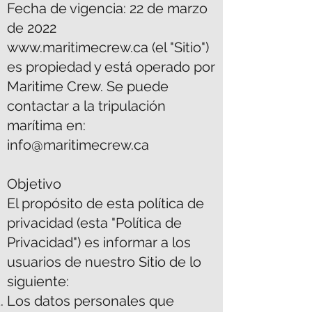
Fecha de vigencia: 22 de marzo
de 2022
www.maritimecrew.ca
(el "Sitio")
es propiedad y está operado por
Maritime Crew. Se puede
contactar a la tripulación
marítima en:
info@maritimecrew.ca
Objetivo
El propósito de esta política de
privacidad (esta "Política de
Privacidad") es informar a los
usuarios de nuestro Sitio de lo
siguiente:
Los datos personales que