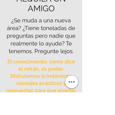
AMIGO
¿Se muda a una nueva
área? ¿Tiene toneladas de
preguntas pero nadie que
realmente lo ayude? Te
tenemos. Pregunte lejos.
El conocimiento, como dice
el refrán, es poder.
Disfrutamos brindándote
consejos prácticos y
respuestas para que puedas
terminar de armar tu oasis.
Servicios modernos de reasentamiento