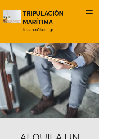
TRIPULACIÓN
MARÍTIMA
la compañia amiga
ALQUILA UN