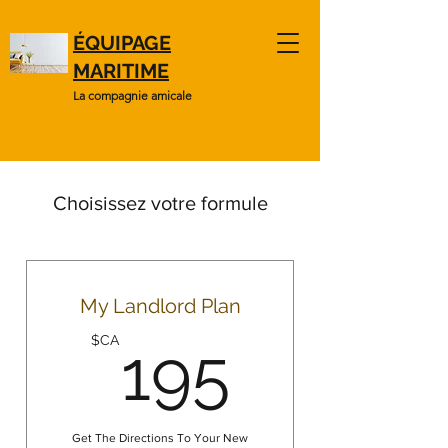
ÉQUIPAGE
MARITIME
La compagnie amicale
Choisissez votre formule
My Landlord Plan
195$C
$CA
195
Get The Directions To Your New