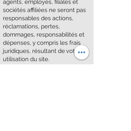
agents, employés, filiales et
sociétés affiliées ne seront pas
responsables des actions,
réclamations, pertes,
dommages, responsabilités et
dépenses, y compris les frais
juridiques, résultant de votre
utilisation du site.
Indemnité
Sauf là où la loi l'interdit, en
utilisant ce site, vous
indemnisez et exonérez
Maritime Crew et nos
administrateurs, dirigeants,
agents, employés, filiales et