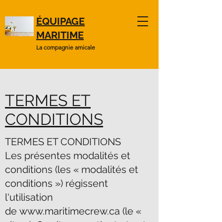
ÉQUIPAGE
MARITIME
La compagnie amicale
TERMES ET
CONDITIONS
TERMES ET CONDITIONS
Les présentes modalités et
conditions (les « modalités et
conditions ») régissent
l'utilisation
de
www.maritimecrew.ca
(le «