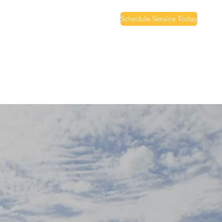
Schedule Service Today