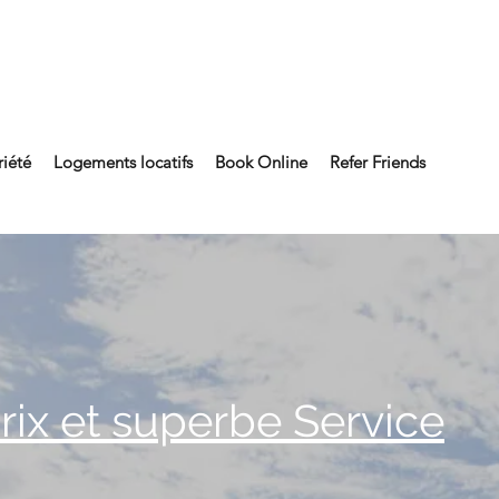
riété
Logements locatifs
Book Online
Refer Friends
rix et superbe Service