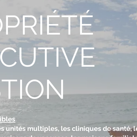
PRIÉTÉ
ÉCUTIVE
TION
ibles
s unités multiples, les cliniques de santé, l