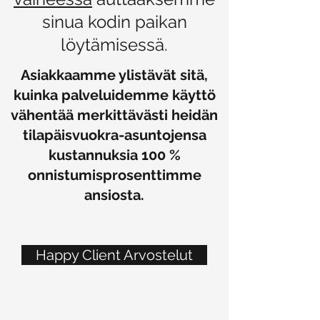
sinua kodin paikan
löytämisessä.
Asiakkaamme ylistävät sitä,
kuinka palveluidemme käyttö
vähentää merkittävästi heidän
tilapäisvuokra-asuntojensa
kustannuksia 100 %
onnistumisprosenttimme
ansiosta.
Happy Client Arvostelut