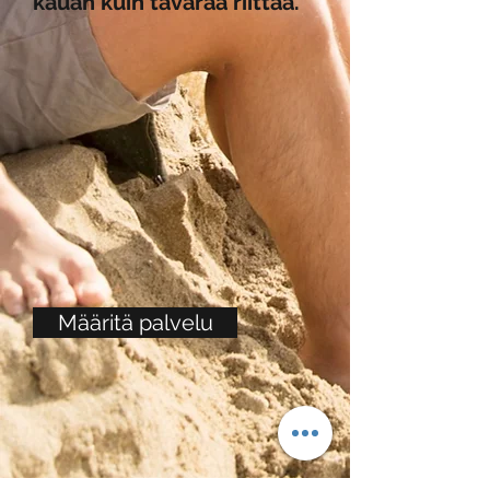
kauan kuin tavaraa riittää.
Määritä palvelu