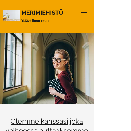
MERIMIEHISTÖ
Ystävällinen seura
Olemme kanssasi joka
vaiheessa
auttaaksemme