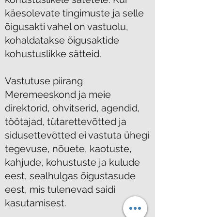
käesolevate tingimuste ja selle
õigusakti vahel on vastuolu,
kohaldatakse õigusaktide
kohustuslikke sätteid.
Vastutuse piirang
Meremeeskond ja meie
direktorid, ohvitserid, agendid,
töötajad, tütarettevõtted ja
sidusettevõtted ei vastuta ühegi
tegevuse, nõuete, kaotuste,
kahjude, kohustuste ja kulude
eest, sealhulgas õigustasude
eest, mis tulenevad saidi
kasutamisest.