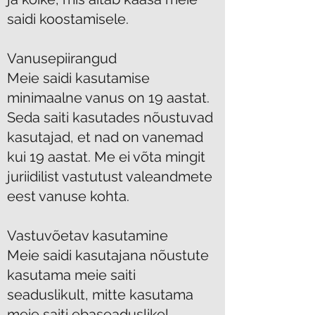
saidi koostamisele.
Vanusepiirangud
Meie saidi kasutamise
minimaalne vanus on 19 aastat.
Seda saiti kasutades nõustuvad
kasutajad, et nad on vanemad
kui 19 aastat. Me ei võta mingit
juriidilist vastutust valeandmete
eest vanuse kohta.
Vastuvõetav kasutamine
Meie saidi kasutajana nõustute
kasutama meie saiti
seaduslikult, mitte kasutama
meie saiti ebaseaduslikel