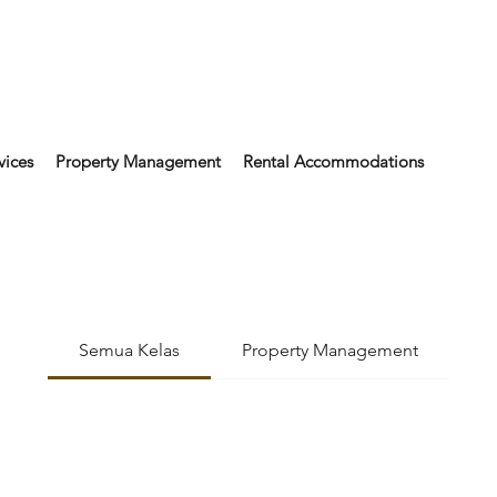
vices
Property Management
Rental Accommodations
Semua Kelas
Property Management