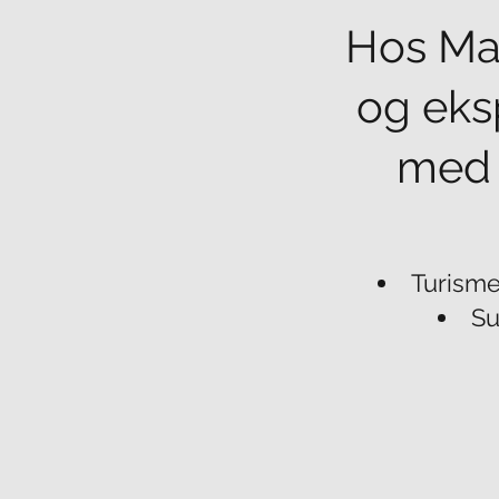
Hos Mar
og eks
med 
Turisme
Su