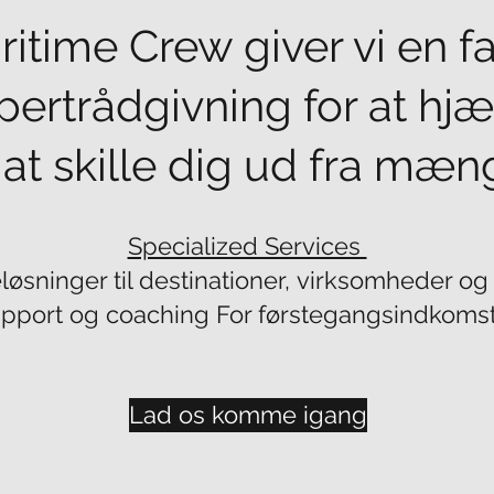
itime Crew giver vi en f
pertrådgivning for at hjæ
at skille dig ud fra mæn
Specialized Services
løsninger til destinationer, virksomheder og
pport og coaching For førstegangsindkomst
Lad os komme igang