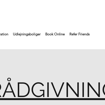
ation
Udlejningsboliger
Book Online
Refer Friends
RÅDGIVNIN